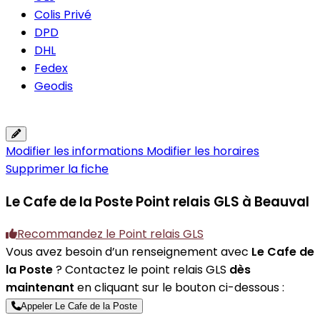
Colis Privé
DPD
DHL
Fedex
Geodis
Modifier les informations
Modifier les horaires
Supprimer la fiche
Le Cafe de la Poste
Point relais GLS à Beauval
Recommandez le Point relais GLS
Vous avez besoin d’un renseignement avec
Le Cafe de
la Poste
? Contactez le point relais GLS
dès
maintenant
en cliquant sur le bouton ci-dessous :
Appeler Le Cafe de la Poste