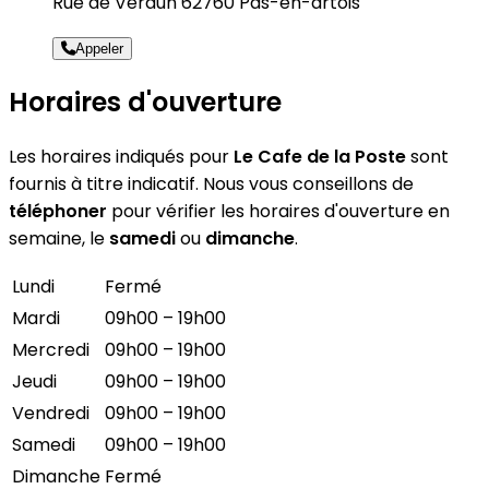
Rue de Verdun 62760 Pas-en-artois
Appeler
Horaires d'ouverture
Les horaires indiqués pour
Le Cafe de la Poste
sont
fournis à titre indicatif. Nous vous conseillons de
téléphoner
pour vérifier les horaires d'ouverture en
semaine, le
samedi
ou
dimanche
.
Lundi
Fermé
Mardi
09h00 – 19h00
Mercredi
09h00 – 19h00
Jeudi
09h00 – 19h00
Vendredi
09h00 – 19h00
Samedi
09h00 – 19h00
Dimanche
Fermé