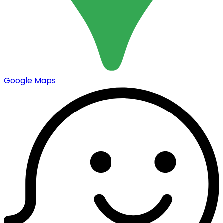
Google Maps