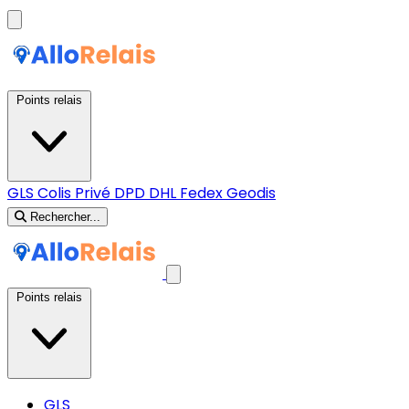
Points relais
GLS
Colis Privé
DPD
DHL
Fedex
Geodis
Rechercher...
Points relais
GLS