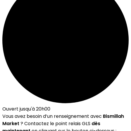
Ouvert jusqu'à 20h00
Vous avez besoin d’un renseignement avec
Bismillah
Market
? Contactez le point relais GLS
dès
maintenant
en cliquant sur le bouton ci-dessous :