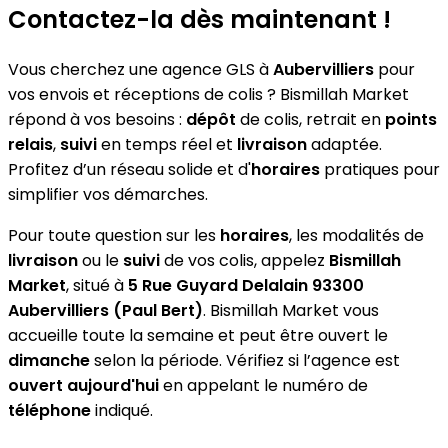
Contactez-la dès maintenant !
Vous cherchez une agence GLS à
Aubervilliers
pour
vos envois et réceptions de colis ? Bismillah Market
répond à vos besoins :
dépôt
de colis, retrait en
points
relais
,
suivi
en temps réel et
livraison
adaptée.
Profitez d’un réseau solide et d'
horaires
pratiques pour
simplifier vos démarches.
Pour toute question sur les
horaires
, les modalités de
livraison
ou le
suivi
de vos colis, appelez
Bismillah
Market
, situé à
5 Rue Guyard Delalain 93300
Aubervilliers (Paul Bert)
. Bismillah Market vous
accueille toute la semaine et peut être ouvert le
dimanche
selon la période. Vérifiez si l’agence est
ouvert aujourd'hui
en appelant le numéro de
téléphone
indiqué.