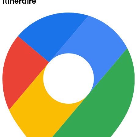
Itinéraire