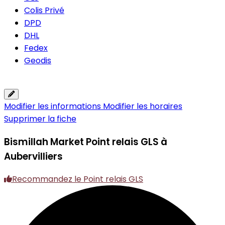
Colis Privé
DPD
DHL
Fedex
Geodis
Modifier les informations
Modifier les horaires
Supprimer la fiche
Bismillah Market
Point relais GLS à
Aubervilliers
Recommandez le Point relais GLS