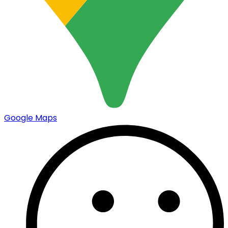
Google Maps