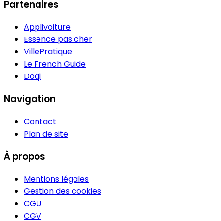
Partenaires
Applivoiture
Essence pas cher
VillePratique
Le French Guide
Doqi
Navigation
Contact
Plan de site
À propos
Mentions légales
Gestion des cookies
CGU
CGV