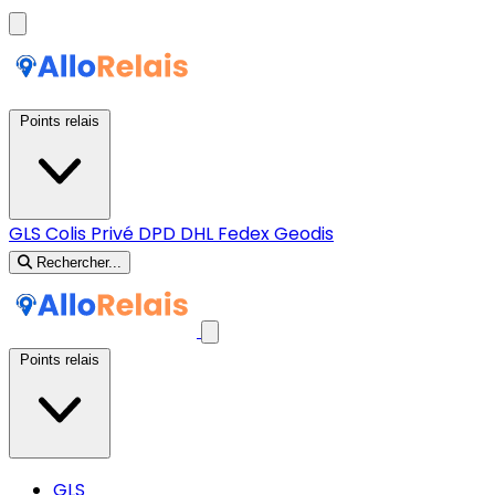
Points relais
GLS
Colis Privé
DPD
DHL
Fedex
Geodis
Rechercher...
Points relais
GLS