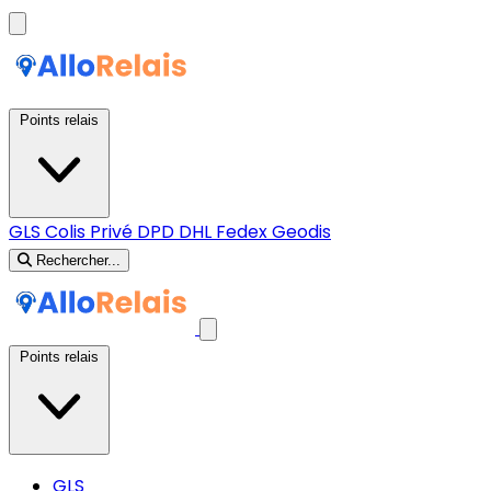
Points relais
GLS
Colis Privé
DPD
DHL
Fedex
Geodis
Rechercher...
Points relais
GLS