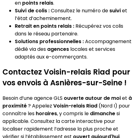
en
points relais
.
Suivi de colis :
Consultez le numéro de
suivi
et
l’état d’acheminement.
Retrait en points relais :
Récupérez vos colis
dans le réseau partenaire.
Solutions professionnelles :
Accompagnement
dédié via des
agences
locales et services
adaptés aux e-commerçants.
Contactez Voisin-relais Riad pour
vos envois à Asnières-sur-Seine !
Besoin d’une agence GLS
ouverte autour de moi
et
à
proximité
? Appelez
Voisin-relais Riad
(Nord I) pour
connaître les
horaires
, y compris le
dimanche
si
applicable. Consultez la carte interactive pour
localiser rapidement l’adresse la plus proche et
vérifier si l’établissement est
ouvert aujourd'hui
.