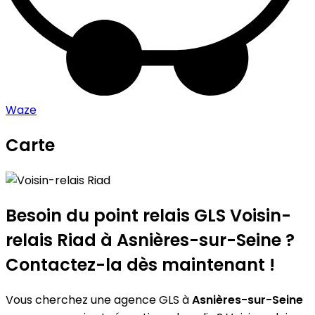
Waze
Carte
Leaflet
|
©
OpenStreetMap
contributors
Voisin-relais Riad
+
−
Besoin du point relais GLS
Voisin-
relais Riad
à Asnières-sur-Seine ?
Contactez-la dès maintenant !
Vous cherchez une agence GLS à
Asnières-sur-Seine