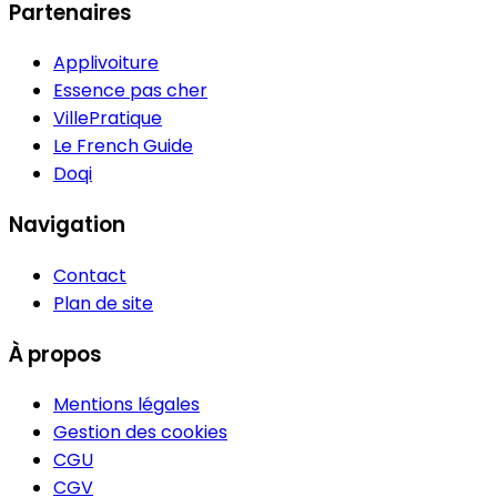
Partenaires
Applivoiture
Essence pas cher
VillePratique
Le French Guide
Doqi
Navigation
Contact
Plan de site
À propos
Mentions légales
Gestion des cookies
CGU
CGV