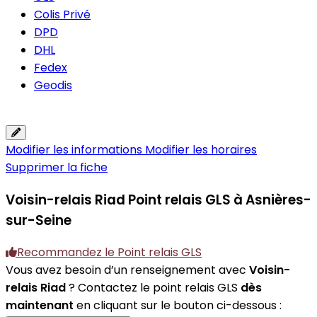
Colis Privé
DPD
DHL
Fedex
Geodis
Modifier les informations
Modifier les horaires
Supprimer la fiche
Voisin-relais Riad
Point relais GLS à Asnières-
sur-Seine
Recommandez le Point relais GLS
Vous avez besoin d’un renseignement avec
Voisin-
relais Riad
? Contactez le point relais GLS
dès
maintenant
en cliquant sur le bouton ci-dessous :