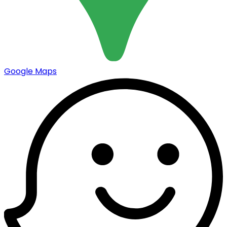
Google Maps