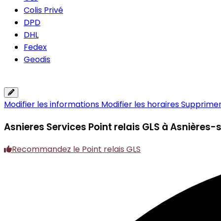
Colis Privé
DPD
DHL
Fedex
Geodis
Modifier les informations
Modifier les horaires
Supprimer 
Asnieres Services
Point relais GLS à Asnières-
Recommandez le Point relais GLS