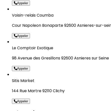
Appeler
Voisin-relais Coumba
Cour Napoleon Bonaparte 92600 Asnieres-sur-sei
Appeler
Le Comptoir Exotique
98 Avenue des Gresillons 92600 Asnieres sur Seine
Appeler
Sitis Market
144 Rue Martre 92110 Clichy
Appeler