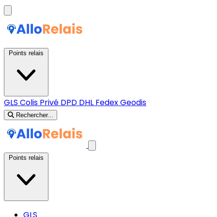
Points relais
GLS
Colis Privé
DPD
DHL
Fedex
Geodis
Rechercher...
Points relais
GLS