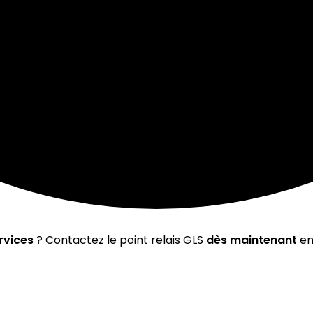
rvices
? Contactez le point relais GLS
dès maintenant
en