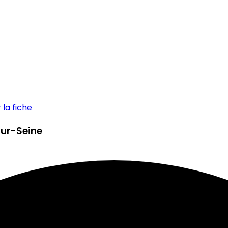
la fiche
sur-Seine