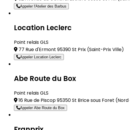
Appeler l'Atelier des Barbus
Location Leclerc
Point relais GLS
77 Rue d'Ermont 95390 St Prix
(Saint-Prix Ville)
Appeler Location Leclerc
Abe Route du Box
Point relais GLS
16 Rue de Piscop 95350 St Brice sous Foret
(Nord 
Appeler Abe Route du Box
Franprix