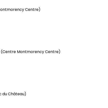
Montmorency Centre)
y
(Centre Montmorency Centre)
c du Château)