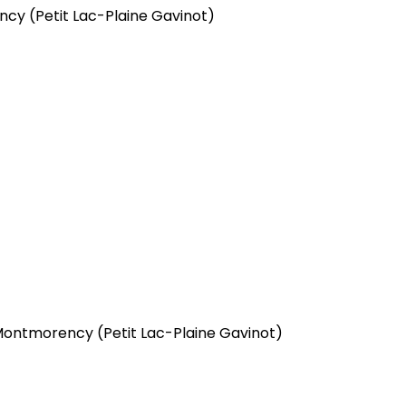
ency
(Petit Lac-Plaine Gavinot)
s Montmorency
(Petit Lac-Plaine Gavinot)