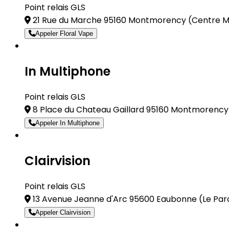
Point relais GLS
21 Rue du Marche 95160 Montmorency
(Centre 
Appeler Floral Vape
In Multiphone
Point relais GLS
8 Place du Chateau Gaillard 95160 Montmorenc
Appeler In Multiphone
Clairvision
Point relais GLS
13 Avenue Jeanne d'Arc 95600 Eaubonne
(Le Par
Appeler Clairvision