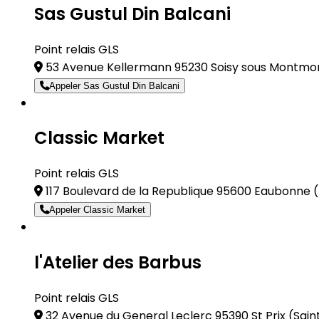
Sas Gustul Din Balcani
Point relais GLS
53 Avenue Kellermann 95230 Soisy sous Montm
Appeler Sas Gustul Din Balcani
Classic Market
Point relais GLS
117 Boulevard de la Republique 95600 Eaubonne
(
Appeler Classic Market
l'Atelier des Barbus
Point relais GLS
32 Avenue du General Leclerc 95390 St Prix
(Sain