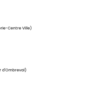
rie-Centre Ville)
r d'Ombreval)