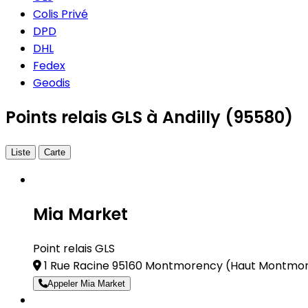
Colis Privé
DPD
DHL
Fedex
Geodis
Points relais GLS à Andilly (95580)
Liste
Carte
Mia Market
Point relais GLS
1 Rue Racine 95160 Montmorency
(Haut Montmor
Appeler Mia Market