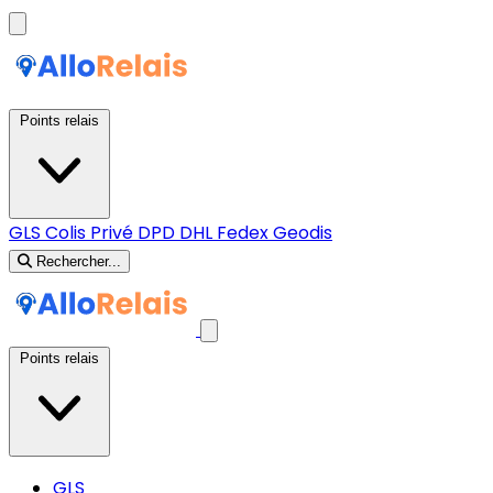
Points relais
GLS
Colis Privé
DPD
DHL
Fedex
Geodis
Rechercher...
Points relais
GLS