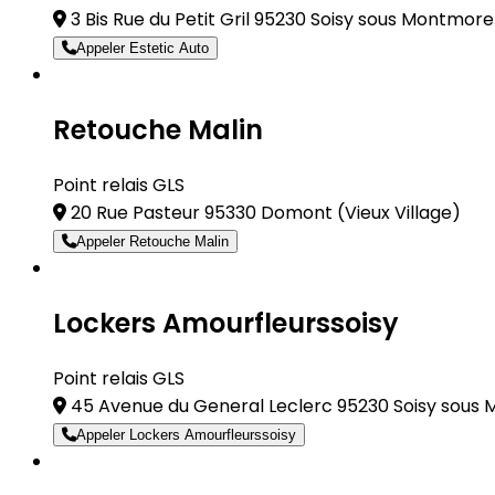
3 Bis Rue du Petit Gril 95230 Soisy sous Montmor
Appeler Estetic Auto
Retouche Malin
Point relais GLS
20 Rue Pasteur 95330 Domont
(Vieux Village)
Appeler Retouche Malin
Lockers Amourfleurssoisy
Point relais GLS
45 Avenue du General Leclerc 95230 Soisy sou
Appeler Lockers Amourfleurssoisy