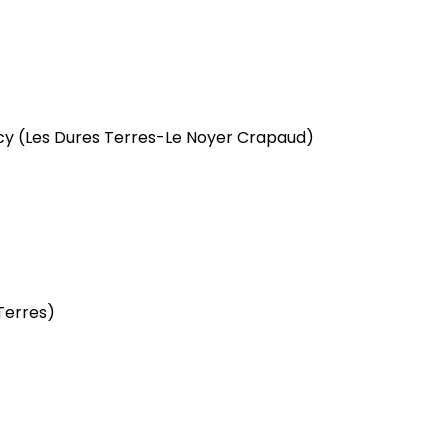
ncy
(Les Dures Terres-Le Noyer Crapaud)
Terres)