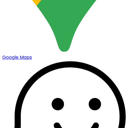
Google Maps