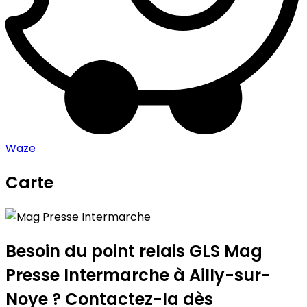
Waze
Carte
Leaflet
|
©
OpenStreetMap
contributors
Mag Presse Intermarche
+
−
Besoin du point relais GLS
Mag
Presse Intermarche
à Ailly-sur-
Noye ? Contactez-la dès