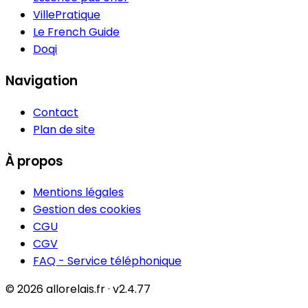
VillePratique
Le French Guide
Doqi
Navigation
Contact
Plan de site
À propos
Mentions légales
Gestion des cookies
CGU
CGV
FAQ - Service téléphonique
© 2026 allorelais.fr · v2.4.77