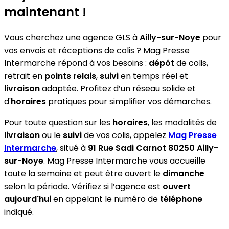
maintenant !
Vous cherchez une agence GLS à
Ailly-sur-Noye
pour
vos envois et réceptions de colis ? Mag Presse
Intermarche répond à vos besoins :
dépôt
de colis,
retrait en
points relais
,
suivi
en temps réel et
livraison
adaptée. Profitez d’un réseau solide et
d'
horaires
pratiques pour simplifier vos démarches.
Pour toute question sur les
horaires
, les modalités de
livraison
ou le
suivi
de vos colis, appelez
Mag Presse
Intermarche
, situé à
91 Rue Sadi Carnot 80250 Ailly-
sur-Noye
. Mag Presse Intermarche vous accueille
toute la semaine et peut être ouvert le
dimanche
selon la période. Vérifiez si l’agence est
ouvert
aujourd'hui
en appelant le numéro de
téléphone
indiqué.