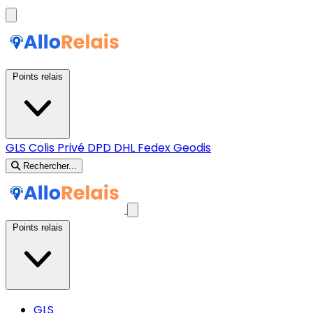
Points relais
GLS
Colis Privé
DPD
DHL
Fedex
Geodis
Rechercher...
Points relais
GLS