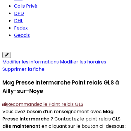
Colis Privé
DPD
DHL
Fedex
Geodis
Modifier les informations
Modifier les horaires
Supprimer la fiche
Mag Presse Intermarche
Point relais GLS à
Ailly-sur-Noye
Recommandez le Point relais GLS
Vous avez besoin d’un renseignement avec
Mag
Presse Intermarche
? Contactez le point relais GLS
dès maintenant
en cliquant sur le bouton ci-dessous :