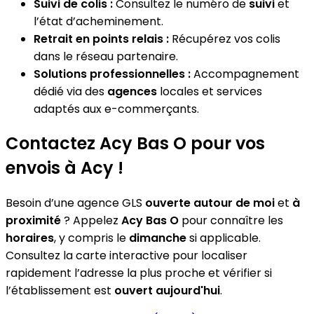
Suivi de colis :
Consultez le numéro de
suivi
et
l’état d’acheminement.
Retrait en points relais :
Récupérez vos colis
dans le réseau partenaire.
Solutions professionnelles :
Accompagnement
dédié via des
agences
locales et services
adaptés aux e-commerçants.
Contactez Acy Bas O pour vos
envois à Acy !
Besoin d’une agence GLS
ouverte autour de moi
et
à
proximité
? Appelez
Acy Bas O
pour connaître les
horaires
, y compris le
dimanche
si applicable.
Consultez la carte interactive pour localiser
rapidement l’adresse la plus proche et vérifier si
l’établissement est
ouvert aujourd'hui
.