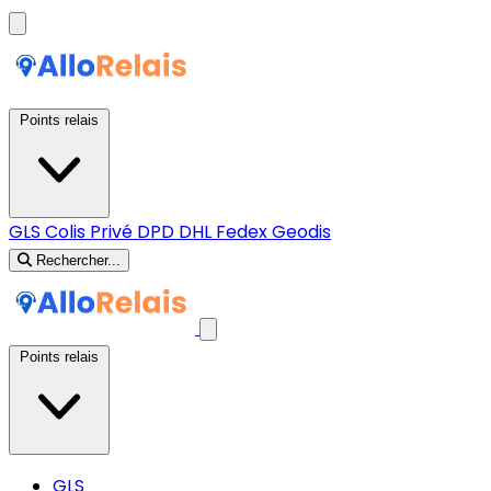
Points relais
GLS
Colis Privé
DPD
DHL
Fedex
Geodis
Rechercher...
Points relais
GLS