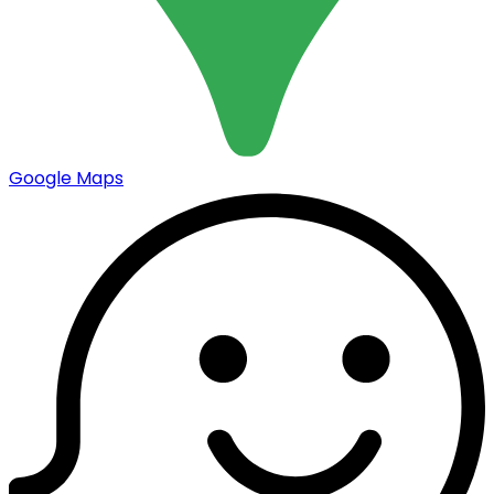
Google Maps