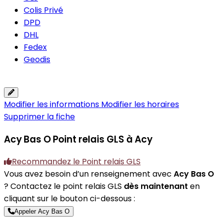
Colis Privé
DPD
DHL
Fedex
Geodis
Modifier les informations
Modifier les horaires
Supprimer la fiche
Acy Bas O
Point relais GLS à Acy
Recommandez le Point relais GLS
Vous avez besoin d’un renseignement avec
Acy Bas O
? Contactez le point relais GLS
dès maintenant
en
cliquant sur le bouton ci-dessous :
Appeler Acy Bas O