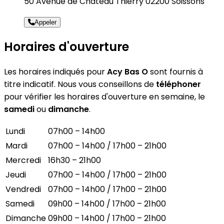
50 Avenue de Chateau Thierry 02200 Soissons
Appeler
Horaires d'ouverture
Les horaires indiqués pour
Acy Bas O
sont fournis à
titre indicatif. Nous vous conseillons de
téléphoner
pour vérifier les horaires d'ouverture en semaine, le
samedi
ou
dimanche
.
Lundi
07h00 – 14h00
Mardi
07h00 – 14h00 / 17h00 – 21h00
Mercredi
16h30 – 21h00
Jeudi
07h00 – 14h00 / 17h00 – 21h00
Vendredi
07h00 – 14h00 / 17h00 – 21h00
Samedi
09h00 – 14h00 / 17h00 – 21h00
Dimanche
09h00 – 14h00 / 17h00 – 21h00