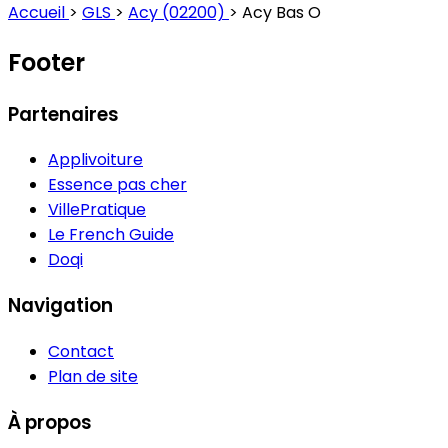
Accueil
>
GLS
>
Acy (02200)
>
Acy Bas O
Footer
Partenaires
Applivoiture
Essence pas cher
VillePratique
Le French Guide
Doqi
Navigation
Contact
Plan de site
À propos