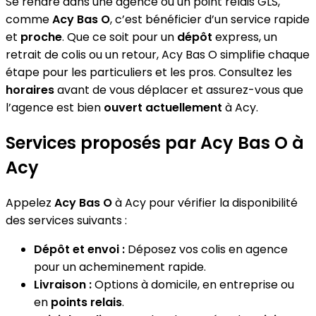
Se rendre dans une agence ou un point relais GLS,
comme
Acy Bas O
, c’est bénéficier d’un service rapide
et
proche
. Que ce soit pour un
dépôt
express, un
retrait de colis ou un retour, Acy Bas O simplifie chaque
étape pour les particuliers et les pros. Consultez les
horaires
avant de vous déplacer et assurez-vous que
l’agence est bien
ouvert actuellement
à Acy.
Services proposés par Acy Bas O à
Acy
Appelez
Acy Bas O
à Acy pour vérifier la disponibilité
des services suivants :
Dépôt et envoi :
Déposez vos colis en agence
pour un acheminement rapide.
Livraison :
Options à domicile, en entreprise ou
en
points relais
.