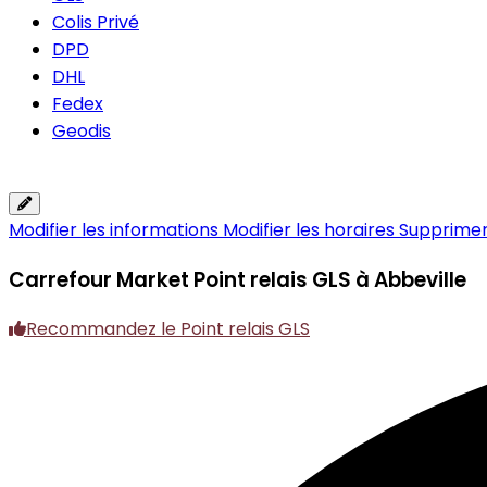
Colis Privé
DPD
DHL
Fedex
Geodis
Modifier les informations
Modifier les horaires
Supprimer 
Carrefour Market
Point relais GLS à Abbeville
Recommandez le Point relais GLS