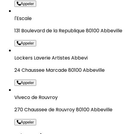
Appeler
l'Escale
131 Boulevard de la Republique 80100 Abbeville
Appeler
Lockers Laverie Artistes Abbevi
24 Chaussee Marcade 80100 Abbeville
Appeler
Viveco de Rouvroy
270 Chaussee de Rouvroy 80100 Abbeville
Appeler