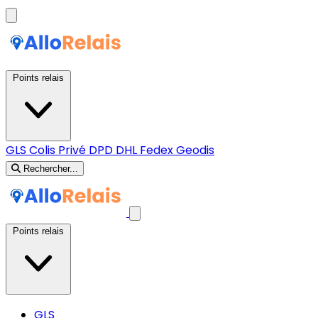
Points relais
GLS
Colis Privé
DPD
DHL
Fedex
Geodis
Rechercher...
Points relais
GLS