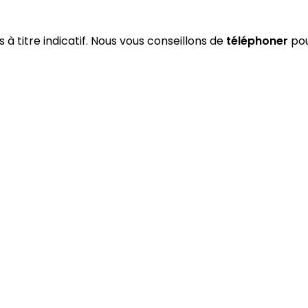
s à titre indicatif. Nous vous conseillons de
téléphoner
pou