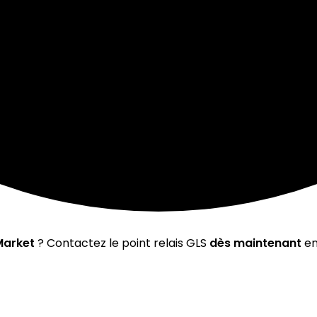
Market
? Contactez le point relais GLS
dès maintenant
en